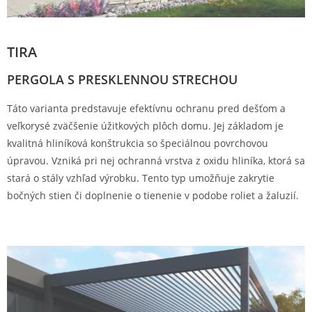
TIRA
PERGOLA S PRESKLENNOU STRECHOU
Táto varianta predstavuje efektívnu ochranu pred dešťom a
veľkorysé zväčšenie úžitkových plôch domu. Jej základom je
kvalitná hliníková konštrukcia so špeciálnou povrchovou
úpravou. Vzniká pri nej ochranná vrstva z oxidu hliníka, ktorá sa
stará o stály vzhľad výrobku. Tento typ umožňuje zakrytie
bočných stien či doplnenie o tienenie v podobe roliet a žaluzií.