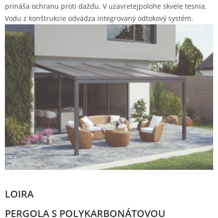
prináša ochranu proti dažďu. V uzavretejpolohe skvele tesnia.
Vodu z konštrukcie odvádza integrovaný odtokový systém.
LOIRA
PERGOLA S POLYKARBONÁTOVOU