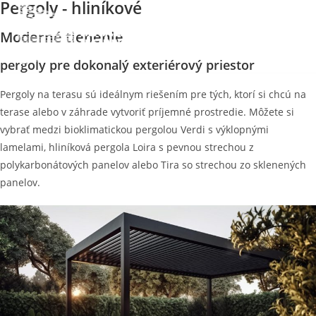
Pergoly - hliníkové
Menu
Moderné tienenie
pergoly pre dokonalý exteriérový priestor
Pergoly na terasu sú ideálnym riešením pre tých, ktorí si chcú na
terase alebo v záhrade vytvoriť príjemné prostredie. Môžete si
vybrať medzi bioklimatickou pergolou Verdi s výklopnými
lamelami, hliníková pergola Loira s pevnou strechou z
polykarbonátových panelov alebo Tira so strechou zo sklenených
panelov.