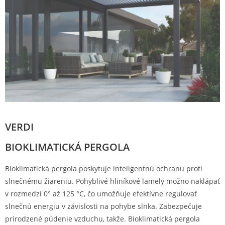
VERDI
BIOKLIMATICKÁ PERGOLA
Bioklimatická pergola poskytuje inteligentnú ochranu proti
slnečnému žiareniu. Pohyblivé hliníkové lamely možno naklápať
v rozmedzí 0° až 125 °C, čo umožňuje efektívne regulovať
slnečnú energiu v závislosti na pohybe slnka. Zabezpečuje
prirodzené púdenie vzduchu, takže. Bioklimatická pergola