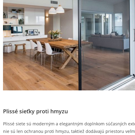
Plissé sieťky proti hmyzu
Plissé siete sú moderným a elegantným doplnkom súčasných exter
nie sú len ochranou proti hmyzu, taktiež dodávajú priestoru veľm