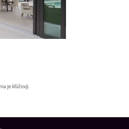
ia je kľúčový.