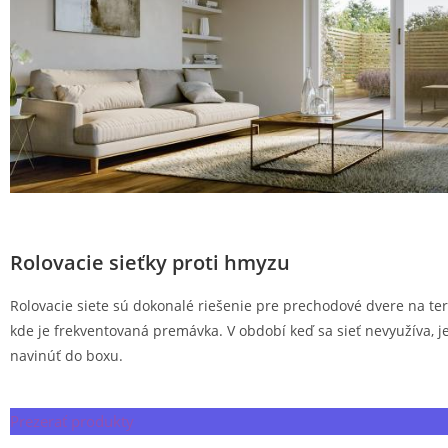
Rolovacie sieťky proti hmyzu
Rolovacie siete sú dokonalé riešenie pre prechodové dvere na te
kde je frekventovaná premávka. V období keď sa sieť nevyužíva, j
navinúť do boxu.
Prezerať produkty