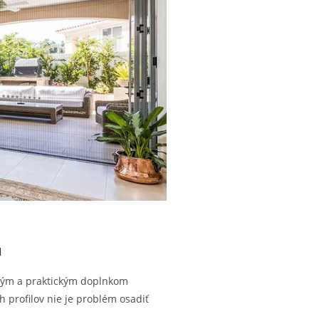
u
ným a praktickým doplnkom
 profilov nie je problém osadiť