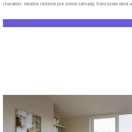
charakter. Ideálne riešenie pre zimné záhrady, francúzske okná a
Prezerať produkty