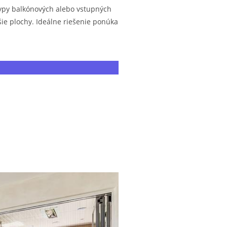
typy balkónových alebo vstupných
šie plochy. Ideálne riešenie ponúka